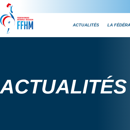
ACTUALITÉS
LA FÉDÉR
ACTUALITÉS