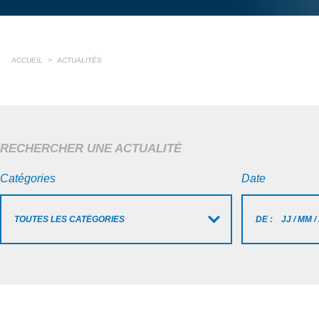
ACCUEIL
>
ACTUALITÉS
RECHERCHER UNE ACTUALITÉ
Catégories
Date