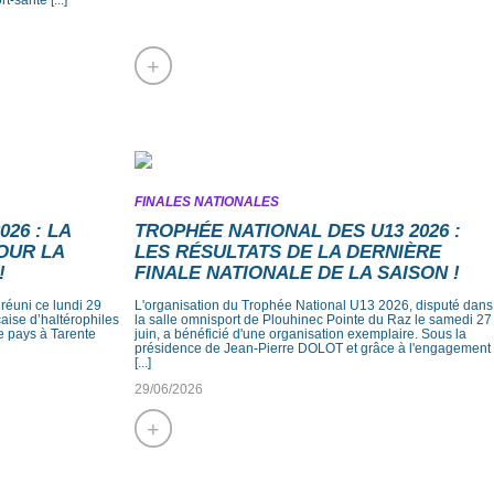
+
FINALES NATIONALES
26 : LA
TROPHÉE NATIONAL DES U13 2026 :
OUR LA
LES RÉSULTATS DE LA DERNIÈRE
!
FINALE NATIONALE DE LA SAISON !
 réuni ce lundi 29
L'organisation du Trophée National U13 2026, disputé dans
nçaise d’haltérophiles
la salle omnisport de Plouhinec Pointe du Raz le samedi 27
re pays à Tarente
juin, a bénéficié d'une organisation exemplaire. Sous la
présidence de Jean-Pierre DOLOT et grâce à l'engagement
[...]
29/06/2026
+