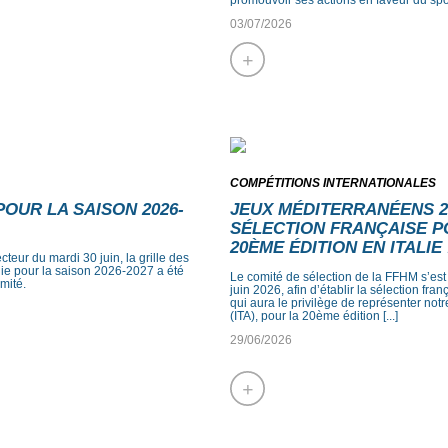
03/07/2026
+
COMPÉTITIONS INTERNATIONALES
POUR LA SAISON 2026-
JEUX MÉDITERRANÉENS 20
SÉLECTION FRANÇAISE P
20ÈME ÉDITION EN ITALIE 
cteur du mardi 30 juin, la grille des
lie pour la saison 2026-2027 a été
Le comité de sélection de la FFHM s’est
imité.
juin 2026, afin d’établir la sélection fra
qui aura le privilège de représenter not
(ITA), pour la 20ème édition [...]
29/06/2026
+