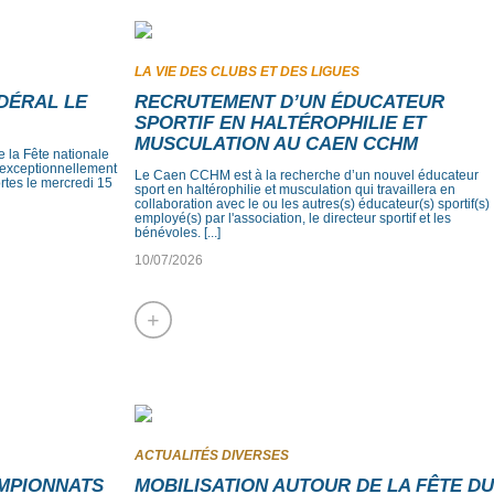
LA VIE DES CLUBS ET DES LIGUES
DÉRAL LE
RECRUTEMENT D’UN ÉDUCATEUR
SPORTIF EN HALTÉROPHILIE ET
MUSCULATION AU CAEN CCHM
 la Fête nationale
ra exceptionnellement
Le Caen CCHM est à la recherche d’un nouvel éducateur
portes le mercredi 15
sport en haltérophilie et musculation qui travaillera en
collaboration avec le ou les autres(s) éducateur(s) sportif(s)
employé(s) par l'association, le directeur sportif et les
bénévoles. [...]
10/07/2026
+
ACTUALITÉS DIVERSES
AMPIONNATS
MOBILISATION AUTOUR DE LA FÊTE DU