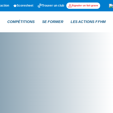
'action
Scoresheet
Trouver un club
Signaler un fait grave
COMPÉTITIONS
SE FORMER
LES ACTIONS FFHM