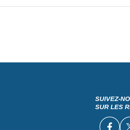
SUIVEZ-N
SUR LES 