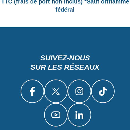
TTC (frais de port non inclus) *Sauf oriflamme
fédéral
SUIVEZ-NOUS
SUR LES RÉSEAUX