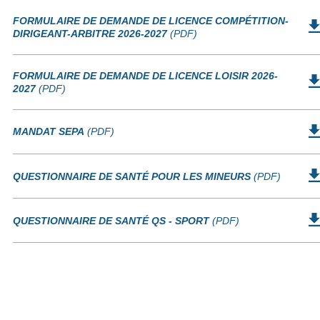
FORMULAIRE DE DEMANDE DE LICENCE COMPÉTITION-
DIRIGEANT-ARBITRE 2026-2027
(PDF)
FORMULAIRE DE DEMANDE DE LICENCE LOISIR 2026-
2027
(PDF)
MANDAT SEPA
(PDF)
QUESTIONNAIRE DE SANTÉ POUR LES MINEURS
(PDF)
QUESTIONNAIRE DE SANTÉ QS - SPORT
(PDF)