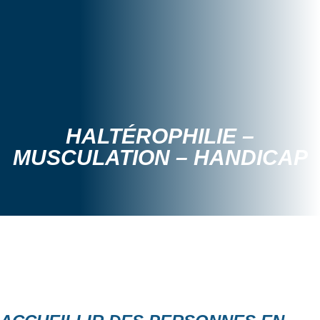
HALTÉROPHILIE –
MUSCULATION – HANDICAP