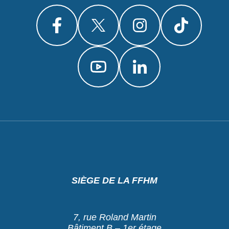
SIÈGE DE LA FFHM
7, rue Roland Martin
Bâtiment B – 1er étage