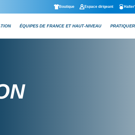
Boutique
Espace dirigeant
Halter
ATION
ÉQUIPES DE FRANCE ET HAUT-NIVEAU
PRATIQUER
ON