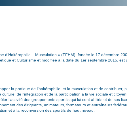
ise d’Haltérophilie – Musculation » (FFHM), fondée le 17 décembre 200
hlétique et Culturisme et modifiée à la date du 1er septembre 2015, est
opper la pratique de l’haltérophilie, et la musculation et de contribuer,
culture, de l’intégration et de la participation à la vie sociale et citoyen
ler l’activité des groupements sportifs qui lui sont affiliés et de ses lice
ionnement des dirigeants, animateurs, formateurs et entraîneurs fédérau
ation et à la reconversion des sportifs de haut niveau.