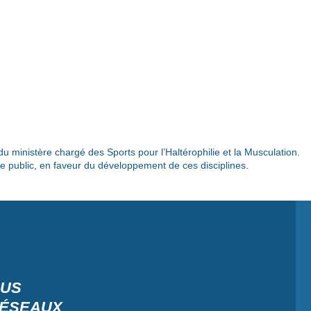
 du ministère chargé des Sports pour l’Haltérophilie et la Musculation.
e public, en faveur du développement de ces disciplines.
OUS
RÉSEAUX