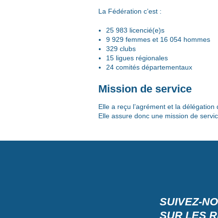
La Fédération c’est :
25 983 licencié(e)s
9 929 femmes et 16 054 hommes
329 clubs
15 ligues régionales
24 comités départementaux
Mission de service
Elle a reçu l’agrément et la délégation
Elle assure donc une mission de servic
SUIVEZ-N
SUR LES 