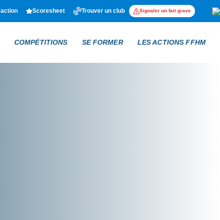
'action
Scoresheet
Trouver un club
Signaler un fait grave
COMPÉTITIONS
SE FORMER
LES ACTIONS FFHM