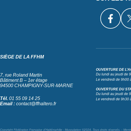
SIÈGE DE LA FFHM
OUVERTURE DE L’A
Du lundi au jeudi de
7, rue Roland Martin
Le vendredi de 9h00 
Bâtiment B – 1er étage
94500 CHAMPIGNY-SUR-MARNE
OUVERTURE DU ST
Du lundi au jeudi de
Tél.
01 55 09 14 25
Le vendredi de 9h30 
Email :
contact@ffhaltero.fr
Copyright Fédération Française d’Haltérophilie - Musculation ©2024. Tous droits réservés.
Menti