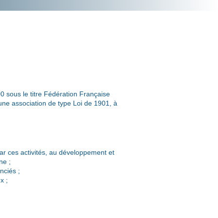
0 sous le titre Fédération Française
 une association de type Loi de 1901, à
 par ces activités, au développement et
ne ;
nciés ;
x ;