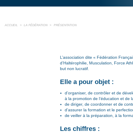
ACCUEIL
>
LA FÉDÉRATION
>
PRÉSENTATION
L’association dite « Fédération França
d’Haltérophilie, Musculation, Force At
but non lucratif.
Elle a pour objet :
d’organiser, de contrôler et de dével
à la promotion de l’éducation et de la 
de diriger, de coordonner et de contrô
d’assurer la formation et le perfect
de veiller à la préparation, à la form
Les chiffres :