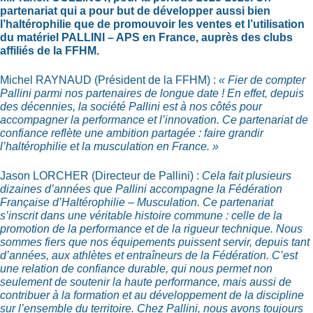
partenariat qui a pour but de développer aussi bien
l’haltérophilie que de promouvoir les ventes et l’utilisation
du matériel PALLINI – APS en France, auprès des clubs
affiliés de la FFHM.
Michel RAYNAUD (Président de la FFHM) :
« Fier de compter
Pallini parmi nos partenaires de longue date ! En effet, depuis
des décennies, la société Pallini est à nos côtés pour
accompagner la performance et l’innovation. Ce partenariat de
confiance reflète une ambition partagée : faire grandir
l’haltérophilie et la musculation en France. »
Jason LORCHER (Directeur de Pallini) :
Cela fait plusieurs
dizaines d’années que Pallini accompagne la Fédération
Française d’Haltérophilie – Musculation. Ce partenariat
s’inscrit dans une véritable histoire commune : celle de la
promotion de la performance et de la rigueur technique. Nous
sommes fiers que nos équipements puissent servir, depuis tant
d’années, aux athlètes et entraîneurs de la Fédération. C’est
une relation de confiance durable, qui nous permet non
seulement de soutenir la haute performance, mais aussi de
contribuer à la formation et au développement de la discipline
sur l’ensemble du territoire. Chez Pallini, nous avons toujours