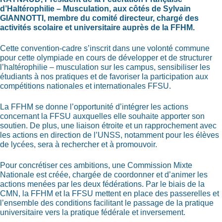
d’Haltérophilie – Musculation, aux côtés de Sylvain
GIANNOTTI, membre du comité directeur, chargé des
activités scolaire et universitaire auprès de la FFHM.
Cette convention-cadre s’inscrit dans une volonté commune
pour cette olympiade en cours de développer et de structurer
l’haltérophilie – musculation sur les campus, sensibiliser les
étudiants à nos pratiques et de favoriser la participation aux
compétitions nationales et internationales FFSU.
La FFHM se donne l’opportunité d’intégrer les actions
concernant la FFSU auxquelles elle souhaite apporter son
soutien. De plus, une liaison étroite et un rapprochement avec
les actions en direction de l’UNSS, notamment pour les élèves
de lycées, sera à rechercher et à promouvoir.
Pour concrétiser ces ambitions, une Commission Mixte
Nationale est créée, chargée de coordonner et d’animer les
actions menées par les deux fédérations. Par le biais de la
CMN, la FFHM et la FFSU mettent en place des passerelles et
l’ensemble des conditions facilitant le passage de la pratique
universitaire vers la pratique fédérale et inversement.