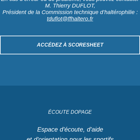
M. Thierry DUFLOT,
Président de la Commission technique d’haltérophilie :
tduflot@ffhaltero.fr
ACCÉDEZ À SCORESHEET
ÉCOUTE DOPAGE
Espace d’écoute, d’aide
et d’orientation pour les sportifs