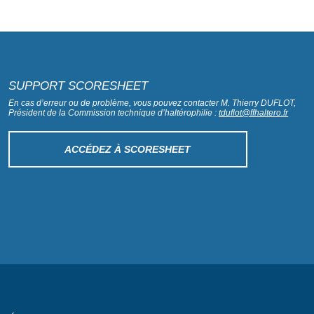
SUPPORT SCORESHEET
En cas d’erreur ou de problème, vous pouvez contacter M. Thierry DUFLOT,
Président de la Commission technique d’haltérophilie :
tduflot@ffhaltero.fr
ACCÉDEZ À SCORESHEET