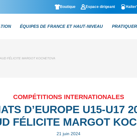
Boutique
Espace dirigeant
Halter
ATION
ÉQUIPES DE FRANCE ET HAUT-NIVEAU
PRATIQUER
NAUD FÉLICITE MARGOT KOCHETOVA
COMPÉTITIONS INTERNATIONALES
TS D’EUROPE U15-U17 20
D FÉLICITE MARGOT KO
21 juin 2024