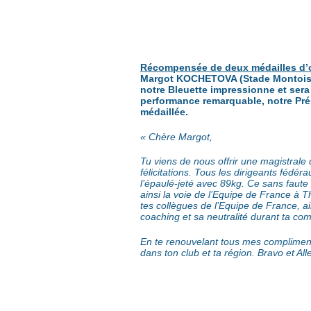
Récompensée de deux médailles d’o
Margot KOCHETOVA (Stade Montois Hal
notre Bleuette impressionne et sera 
performance remarquable, notre Pré
médaillée.
« Chère Margot,
Tu viens de nous offrir une magistrale
félicitations. Tous les dirigeants fédé
l’épaulé-jeté avec 89kg. Ce sans faute 
ainsi la voie de l’Equipe de France à 
tes collègues de l’Equipe de France, ain
coaching et sa neutralité durant ta com
En te renouvelant tous mes compliments, 
dans ton club et ta région. Bravo et Alle