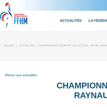
ACTUALITÉS
LA FÉDÉR
ACCUEIL
>
ACTUALITÉS
>
CHAMPIONNATS D’EUROPE U15-U17 2024 : MICHEL RAY
Retour aux actualités
CHAMPIONNA
RAYNAU