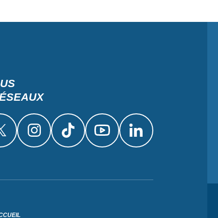
OUS
RÉSEAUX
CCUEIL