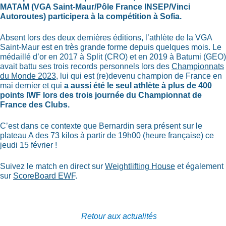
MATAM (VGA Saint-Maur/Pôle France INSEP/Vinci
Autoroutes) participera à la compétition à Sofia.
Absent lors des deux dernières éditions, l’athlète de la VGA
Saint-Maur est en très grande forme depuis quelques mois. Le
médaillé d’or en 2017 à Split (CRO) et en 2019 à Batumi (GEO)
avait battu ses trois records personnels lors des
Championnats
du Monde 2023
, lui qui est (re)devenu champion de France en
mai dernier et qui
a aussi été le seul athlète à plus de 400
points IWF lors des trois journée du Championnat de
France des Clubs.
C’est dans ce contexte que Bernardin sera présent sur le
plateau A des 73 kilos à partir de 19h00 (heure française) ce
jeudi 15 février !
Suivez le match en direct sur
Weightlifting House
et également
sur
ScoreBoard EWF
.
Retour aux actualités