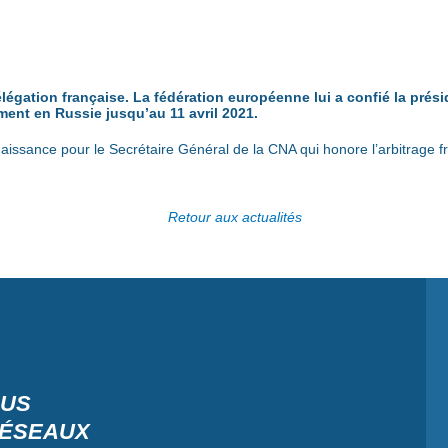
élégation française. La fédération européenne lui a confié la prés
ment en Russie jusqu’au 11 avril 2021.
naissance pour le Secrétaire Général de la CNA qui honore l’arbitrage fra
Retour aux actualités
OUS
RÉSEAUX