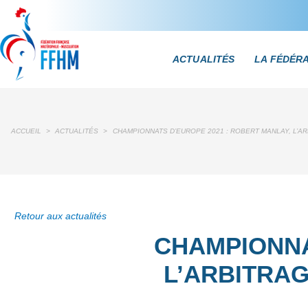
ACTUALITÉS
LA FÉDÉR
ACCUEIL
>
ACTUALITÉS
>
CHAMPIONNATS D’EUROPE 2021 : ROBERT MANLAY, L’
Retour aux actualités
CHAMPIONNA
L’ARBITRA