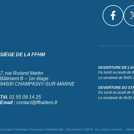
SIÈGE DE LA FFHM
OUVERTURE DE L’A
Du lundi au jeudi de
7, rue Roland Martin
Le vendredi de 9h00 
Bâtiment B – 1er étage
94500 CHAMPIGNY-SUR-MARNE
OUVERTURE DU ST
Du lundi au jeudi de
Tél.
01 55 09 14 25
Le vendredi de 9h30 
Email :
contact@ffhaltero.fr
Copyright Fédération Française d’Haltérophilie - Musculation ©2024. Tous droits réservés.
Menti