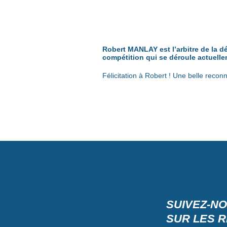
Robert MANLAY est l’arbitre de la d
compétition qui se déroule actuelle
Félicitation à Robert ! Une belle recon
SUIVEZ-N
SUR LES 