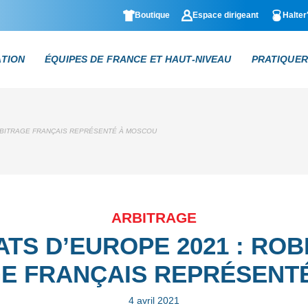
Boutique
Espace dirigeant
Halter
ATION
ÉQUIPES DE FRANCE ET HAUT-NIVEAU
PRATIQUER
ARBITRAGE FRANÇAIS REPRÉSENTÉ À MOSCOU
ARBITRAGE
TS D’EUROPE 2021 : ROB
GE FRANÇAIS REPRÉSENT
4 avril 2021