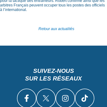
pour la tactique des entraineurs. Robert confirme ainsi que les
arbitres Français peuvent occuper tous les postes des officiels
à l’international.
Retour aux actualités
SUIVEZ-NOUS
SUR LES RÉSEAUX