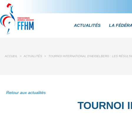
ACTUALITÉS
LA FÉDÉR
ACCUEIL
>
ACTUALITÉS
>
TOURNOI INTERNATIONAL D’HEIDELBERG : LES RÉSULT
Retour aux actualités
TOURNOI I