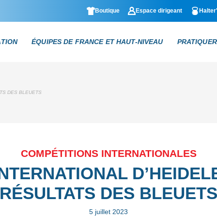
Boutique
Espace dirigeant
Halter
ATION
ÉQUIPES DE FRANCE ET HAUT-NIVEAU
PRATIQUER
ATS DES BLEUETS
COMPÉTITIONS INTERNATIONALES
NTERNATIONAL D’HEIDEL
RÉSULTATS DES BLEUET
5 juillet 2023