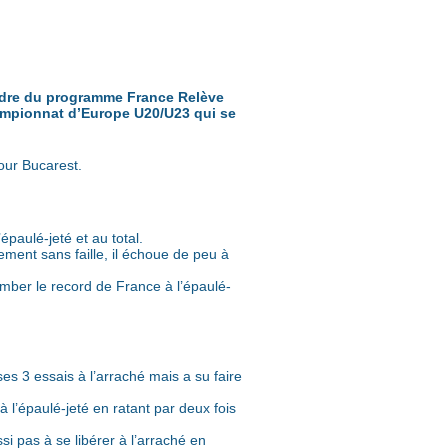
 cadre du programme France Relève
hampionnat d’Europe U20/U23 qui se
our Bucarest.
paulé-jeté et au total.
ent sans faille, il échoue de peu à
omber le record de France à l’épaulé-
 3 essais à l’arraché mais a su faire
 l’épaulé-jeté en ratant par deux fois
i pas à se libérer à l’arraché en