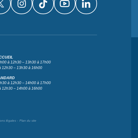
CCUEIL
 9h00 à 12h30 – 13h30 à 17h00
à 12h30 – 13h30 à 16h00
ANDARD
 9h30 à 12h30 – 14h00 à 17h00
à 12h30 – 14h00 à 16h00
ons légales
Plan du site