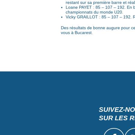
restant sur sa première barre et réali
Loane PAYET : 85 – 107 – 192. En bat
championnats du monde U20.
Vicky GRAILLOT : 85 – 107 – 192. R
Des résultats de bonne augure pour ce
vous à Bucarest.
SUIVEZ-N
SUR LES 