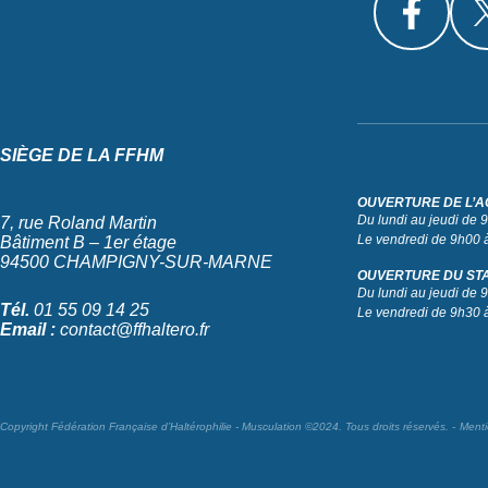
SIÈGE DE LA FFHM
OUVERTURE DE L’A
Du lundi au jeudi de
7, rue Roland Martin
Le vendredi de 9h00 
Bâtiment B – 1er étage
94500 CHAMPIGNY-SUR-MARNE
OUVERTURE DU ST
Du lundi au jeudi de
Tél.
01 55 09 14 25
Le vendredi de 9h30 
Email :
contact@ffhaltero.fr
Copyright Fédération Française d’Haltérophilie - Musculation ©2024. Tous droits réservés.
Menti