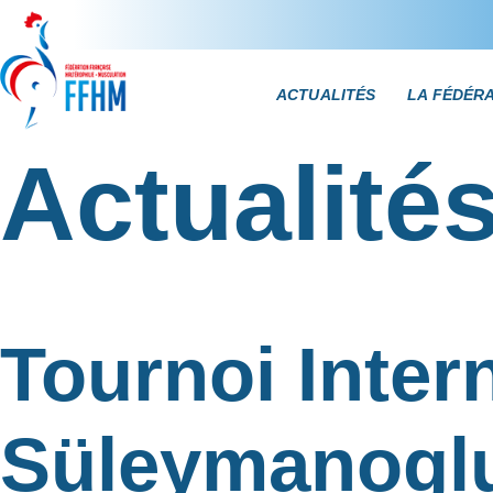
ACTUALITÉS
LA FÉDÉR
Actualité
Tournoi Inter
Süleymanoglu 