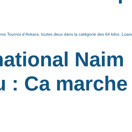
i Tournoi d’Ankara, toutes deux dans la catégorie des 64 kilos. Loane,
national Naim
 : Ca marche 