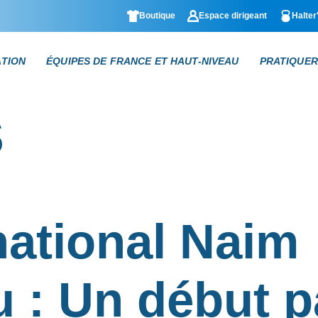
Boutique
Espace dirigeant
Halter
ATION
ÉQUIPES DE FRANCE ET HAUT-NIVEAU
PRATIQUER
s
national Naim
: Un début pa