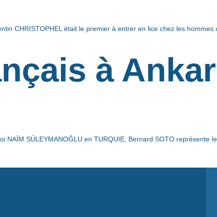
alentin CHRISTOPHEL était le premier à entrer en lice chez les hommes
ançais à Anka
rnoi NAÏM SÙLEYMANOĞLU en TURQUIE, Bernard SOTO représente le corp