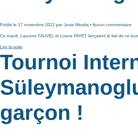
Publié le 17 novembre 2022 par Josie Nkodia • Aucun commentaire
Ce mardi, Laurene FAUVEL et Loane PAYET lançaient le bal de ce tourno
Lire la suite
Tournoi Inter
Süleymanoglu
garçon !