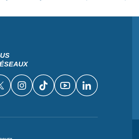
OUS
RÉSEAUX