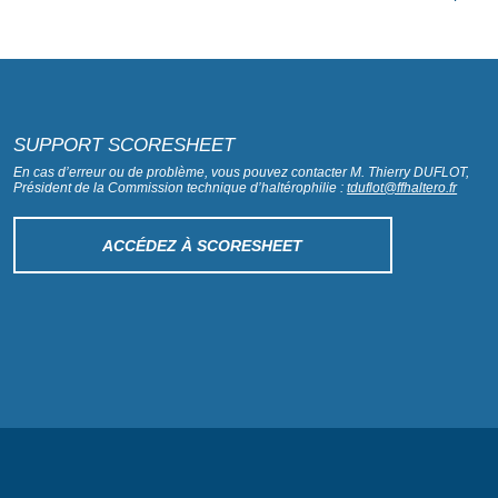
SUPPORT SCORESHEET
En cas d’erreur ou de problème, vous pouvez contacter M. Thierry DUFLOT,
Président de la Commission technique d’haltérophilie :
tduflot@ffhaltero.fr
ACCÉDEZ À SCORESHEET