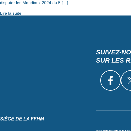
disputer les Mondiaux 2024 du 5 […]
Lire la suite
SUIVEZ-N
SUR LES 
SIÈGE DE LA FFHM