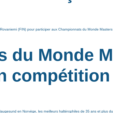
 à Rovaniemi (FIN) pour participer aux Championnats du Monde Masters 
 du Monde Ma
n compétition 
ugesund en Norvège, les meilleurs haltérophiles de 35 ans et plus du 