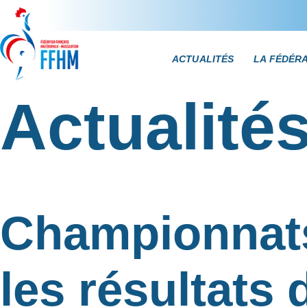
ACTUALITÉS
LA FÉDÉR
Actualité
Championnats
les résultats