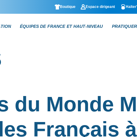
Boutique
Espace dirigeant
Halter
ATION
ÉQUIPES DE FRANCE ET HAUT-NIVEAU
PRATIQUER
s
 du Monde Ma
 des Français 