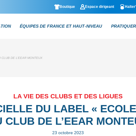
Boutique
Espace dirigeant
Halter
ATION
ÉQUIPES DE FRANCE ET HAUT-NIVEAU
PRATIQUER
U CLUB DE L’EEAR MONTEUX
LA VIE DES CLUBS ET DES LIGUES
CIELLE DU LABEL « ECOLE
U CLUB DE L’EEAR MONTE
23 octobre 2023