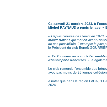
Ce samedi 21 octobre 2023, à l’occa
Michel RAYNAUD a remis le label « 
« Depuis l’arrivée de Pierrot en 1978, l
manifestations qui met en avant l’halté
de ses possibilités. L’exemple le plus
le Président du club Benoît GOURRIE
« J’ai l’honneur au nom de l’ensemble 
d’haltérophilie françaises. »
, a égalem
Le club remercie l’ensemble des bénévol
avec pas moins de 25 jeunes collégiens
A noter que dans la région PACA, l’EE
2024.