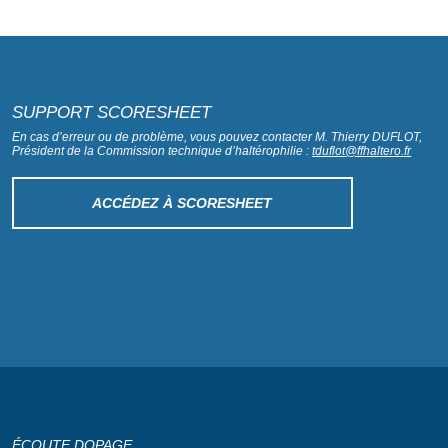
SUPPORT SCORESHEET
En cas d’erreur ou de problème, vous pouvez contacter M. Thierry DUFLOT,
Président de la Commission technique d’haltérophilie :
tduflot@ffhaltero.fr
ACCÉDEZ À SCORESHEET
ÉCOUTE DOPAGE