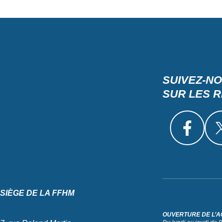
SUIVEZ-N
SUR LES 
SIÈGE DE LA FFHM
OUVERTURE DE L’A