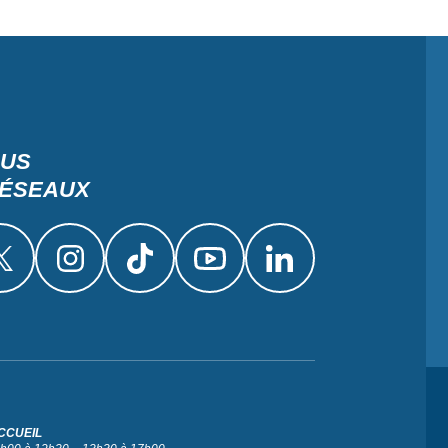
OUS
RÉSEAUX
CCUEIL