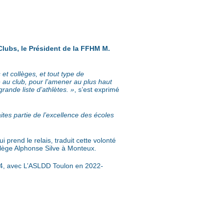
lubs, le Président de la FFHM M.
 et collèges, et tout type de
e au club, pour l’amener au plus haut
rande liste d’athlètes.
»
, s’est exprimé
tes partie de l’excellence des écoles
prend le relais, traduit cette volonté
ollège Alphonse Silve à Monteux.
24, avec L’ASLDD Toulon en 2022-