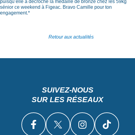
puisqu’elle a décroché la médaille de bronze chez les 59kg
sénior ce weekend à Figeac. Bravo Camille pour ton
engagement.*
Retour aux actualités
SUIVEZ-NOUS
SUR LES RÉSEAUX