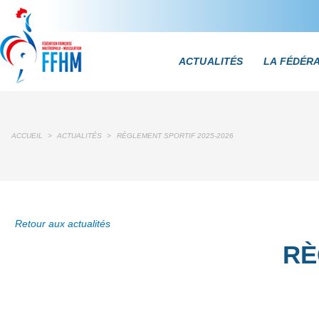
ACTUALITÉS
LA FÉDÉR
ACCUEIL
>
ACTUALITÉS
>
RÈGLEMENT SPORTIF 2025-2026
Retour aux actualités
RÈ