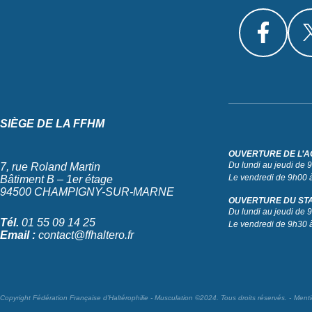
SIÈGE DE LA FFHM
OUVERTURE DE L’A
Du lundi au jeudi de
7, rue Roland Martin
Le vendredi de 9h00 
Bâtiment B – 1er étage
94500 CHAMPIGNY-SUR-MARNE
OUVERTURE DU ST
Du lundi au jeudi de
Tél.
01 55 09 14 25
Le vendredi de 9h30 
Email :
contact@ffhaltero.fr
Copyright Fédération Française d’Haltérophilie - Musculation ©2024. Tous droits réservés.
Menti