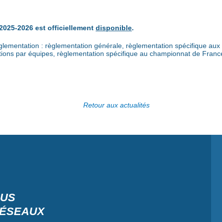
 2025-2026 est officiellement
disponible
.
glementation : règlementation générale, règlementation spécifique aux c
tions par équipes, règlementation spécifique au championnat de Franc
Retour aux actualités
OUS
RÉSEAUX