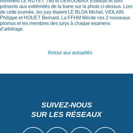
nomment LE RUYET Téo et DEROUBAIX Estéban et sont
présents aux extrémités de la barre sur la photo ci-dessus. Lors
de cette journée, les jury étaient LE BLOA Michel, VIOLAIN
Philippe et HOUET Bernard. La FFHM félicite ces 2 nouveaux
promus et les membres des jurys à chaque examens
d’arbitrage.
Retour aux actualités
SUIVEZ-NOUS
SUR LES RÉSEAUX