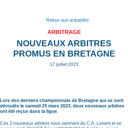
Retour aux actualités
ARBITRAGE
NOUVEAUX ARBITRES
PROMUS EN BRETAGNE
17 juillet 2023
Lors des derniers championnats de Bretagne qui se sont
déroulés le samedi 25 mars 2023, deux nouveaux arbitres
ont été reçus dans la ligue.
Ces 2 nouveaux arbitres nous viennent du C.A. Lorient et se