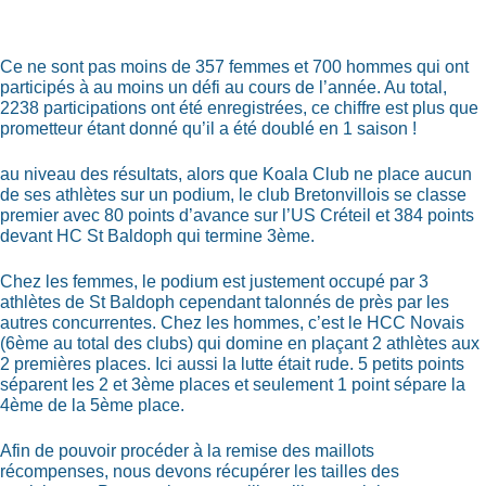
Ce ne sont pas moins de 357 femmes et 700 hommes qui ont
participés à au moins un défi au cours de l’année. Au total,
2238 participations ont été enregistrées, ce chiffre est plus que
prometteur étant donné qu’il a été doublé en 1 saison !
au niveau des résultats, alors que Koala Club ne place aucun
de ses athlètes sur un podium, le club Bretonvillois se classe
premier avec 80 points d’avance sur l’US Créteil et 384 points
devant HC St Baldoph qui termine 3ème.
Chez les femmes, le podium est justement occupé par 3
athlètes de St Baldoph cependant talonnés de près par les
autres concurrentes. Chez les hommes, c’est le HCC Novais
(6ème au total des clubs) qui domine en plaçant 2 athlètes aux
2 premières places. Ici aussi la lutte était rude. 5 petits points
séparent les 2 et 3ème places et seulement 1 point sépare la
4ème de la 5ème place.
Afin de pouvoir procéder à la remise des maillots
récompenses, nous devons récupérer les tailles des