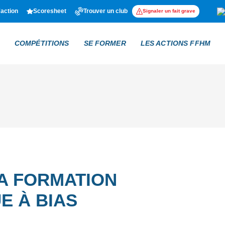
'action
Scoresheet
Trouver un club
Signaler un fait grave
COMPÉTITIONS
SE FORMER
LES ACTIONS FFHM
A FORMATION
E À BIAS