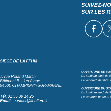
SUIVEZ-N
SUR LES 
SIÈGE DE LA FFHM
OUVERTURE DE L’A
Du lundi au jeudi de
7, rue Roland Martin
Le vendredi de 9h00 
Bâtiment B – 1er étage
94500 CHAMPIGNY-SUR-MARNE
OUVERTURE DU ST
Du lundi au jeudi de
Tél.
01 55 09 14 25
Le vendredi de 9h30 
Email :
contact@ffhaltero.fr