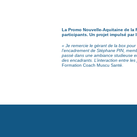
La Promo Nouvelle-Aquitaine de la F
participants. Un projet impulsé par
« Je remercie le gérant de la box pour 
l’encadrement de Stéphane PIN, membre 
passé dans une ambiance studieuse et ch
des encadrants. L’interaction entre les 
Formation Coach Muscu Santé.