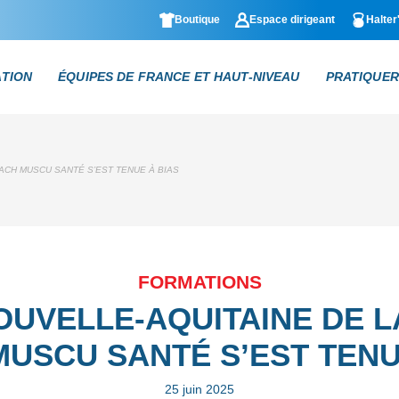
Boutique
Espace dirigeant
Halter
ATION
ÉQUIPES DE FRANCE ET HAUT-NIVEAU
PRATIQUER
ACH MUSCU SANTÉ S’EST TENUE À BIAS
FORMATIONS
OUVELLE-AQUITAINE DE L
USCU SANTÉ S’EST TENU
25 juin 2025