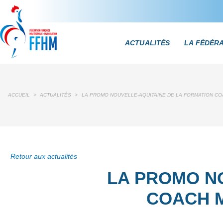
ACTUALITÉS
LA FÉDÉR
ACCUEIL
>
ACTUALITÉS
>
LA PROMO NOUVELLE-AQUITAINE DE LA FORMATION CO
Retour aux actualités
LA PROMO N
COACH M