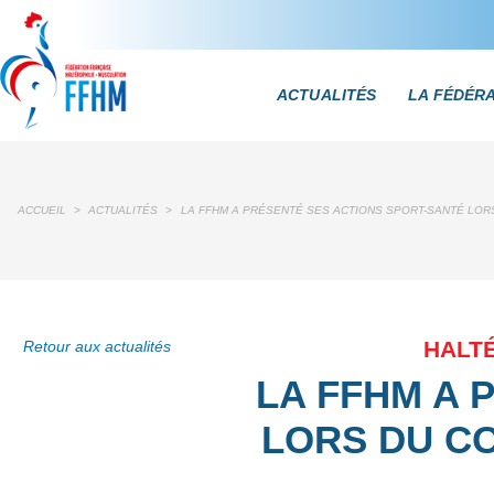
ACTUALITÉS
LA FÉDÉR
ACCUEIL
>
ACTUALITÉS
>
LA FFHM A PRÉSENTÉ SES ACTIONS SPORT-SANTÉ LOR
HALTÉ
Retour aux actualités
LA FFHM A 
LORS DU C