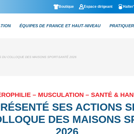
Boutique
Espace dirigeant
Halter
ATION
ÉQUIPES DE FRANCE ET HAUT-NIVEAU
PRATIQUER
S DU COLLOQUE DES MAISONS SPORT-SANTÉ 2026
ROPHILIE – MUSCULATION – SANTÉ & HA
PRÉSENTÉ SES ACTIONS 
OLLOQUE DES MAISONS S
2026