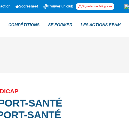
'action
Scoresheet
Trouver un club
Signaler un fait grave
COMPÉTITIONS
SE FORMER
LES ACTIONS FFHM
NDICAP
SPORT-SANTÉ
PORT-SANTÉ