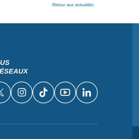
Retour aux actualités
OUS
RÉSEAUX