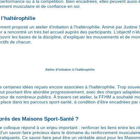
 performance ou à la compétition. Bien encadrées, elles peuvent aussi êt
ement musculaire et de confiance en soi.
l’haltérophilie
ent proposé un atelier d’initiation à l’haltérophilie. Animé par Justin
 rencontré un très bel accueil auprès des participants. L’objectif n’ét
uvrir les bases de la discipline, d’expliquer les mouvements et de mo
ectifs de chacun.
Atelier d’initiation à l’haltérophilie
ire certaines idées reçues encore associées à l’haltérophilie. Trop sou
 peut pourtant être abordée progressivement, avec des charges adaptées
r de nombreux publics. À travers cet atelier, la FFHM a souhaité montr
 place dans les parcours sport-santé, à condition d’être encadrées par 
près des Maisons Sport-Santé ?
e colloque répond à un enjeu important : renforcer les liens entre les
t d’un savoir-faire précieux dans le domaine du renforcement musculair
tiquants. Ce savoir-faire peut être un véritable atout pour les Maisons