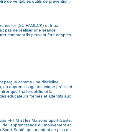
re de véritables outils de prévention,
e Schneller (SC FAMECK) et Irfaan
ait pas de réaliser une séance
ntrer comment ils peuvent être adaptés
vent perçue comme une discipline
, un apprentissage technique précis et
er que l’haltérophilie et la
des éducateurs formés et attentifs aux
 clubs FFHM et les Maisons Sport-Santé.
e, de l’apprentissage du mouvement et
 Sport-Santé, qui orientent de plus en