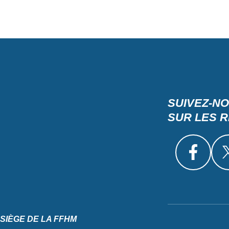
SUIVEZ-N
SUR LES 
SIÈGE DE LA FFHM