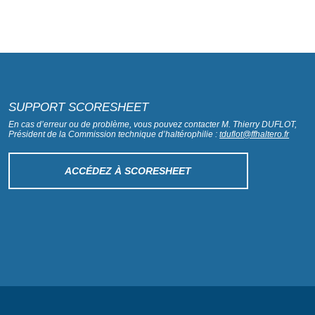
SUPPORT SCORESHEET
En cas d’erreur ou de problème, vous pouvez contacter M. Thierry DUFLOT,
Président de la Commission technique d’haltérophilie :
tduflot@ffhaltero.fr
ACCÉDEZ À SCORESHEET