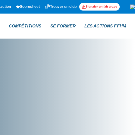
'action
Scoresheet
Trouver un club
Signaler un fait grave
COMPÉTITIONS
SE FORMER
LES ACTIONS FFHM