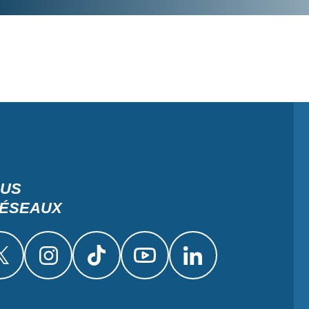
OUS
RÉSEAUX