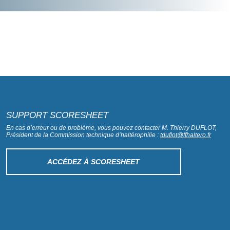
SUPPORT SCORESHEET
En cas d’erreur ou de problème, vous pouvez contacter M. Thierry DUFLOT,
Président de la Commission technique d’haltérophilie :
tduflot@ffhaltero.fr
ACCÉDEZ À SCORESHEET