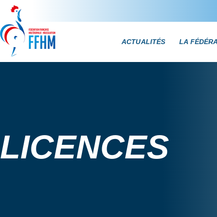
ACTUALITÉS
LA FÉDÉR
LICENCES