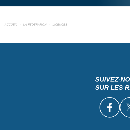
ACCUEIL
>
LA FÉDÉRATION
>
LICENCES
SUIVEZ-N
SUR LES 