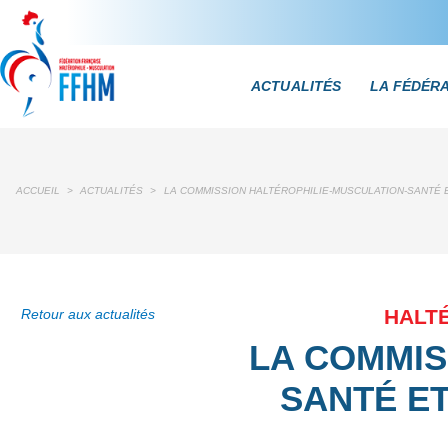
ACTUALITÉS
LA FÉDÉR
ACCUEIL
>
ACTUALITÉS
>
LA COMMISSION HALTÉROPHILIE-MUSCULATION-SANTÉ E
HALTÉ
Retour aux actualités
LA COMMIS
SANTÉ ET