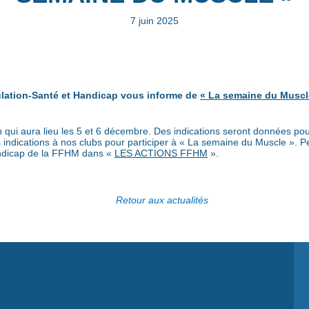
7 juin 2025
lation-Santé et Handicap vous informe de
« La semaine du Muscl
n qui aura lieu les 5 et 6 décembre. Des indications seront données pour 
ndications à nos clubs pour participer à « La semaine du Muscle ». Pe
andicap de la FFHM dans «
LES ACTIONS FFHM
».
Retour aux actualités