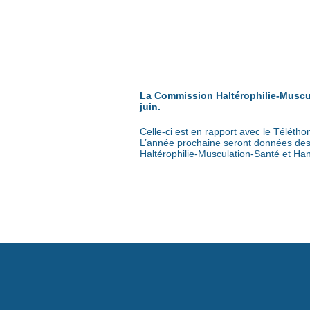
La Commission Haltérophilie-Muscu
juin.
Celle-ci est en rapport avec le Télétho
L’année prochaine seront données des i
Haltérophilie-Musculation-Santé et H