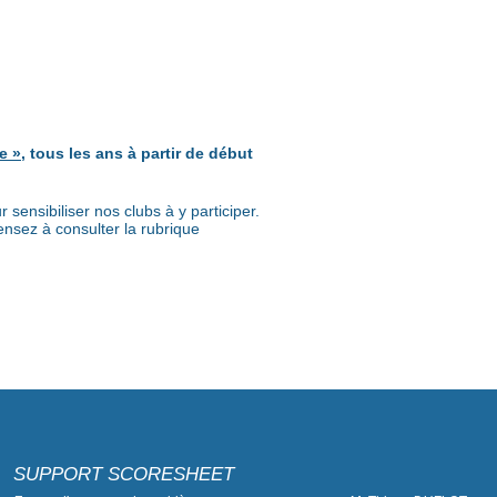
e »
, tous les ans à partir de début
sensibiliser nos clubs à y participer.
nsez à consulter la rubrique
SUPPORT SCORESHEET