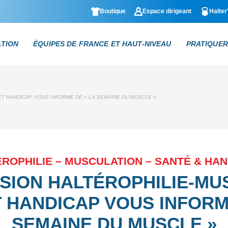
Boutique
Espace dirigeant
Halter
ATION
ÉQUIPES DE FRANCE ET HAUT-NIVEAU
PRATIQUER
T HANDICAP VOUS INFORME DE « LA SEMAINE DU MUSCLE »
ROPHILIE – MUSCULATION – SANTÉ & HA
SION HALTÉROPHILIE-MU
 HANDICAP VOUS INFORM
SEMAINE DU MUSCLE »