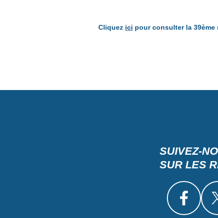
Cliquez
ici
pour consulter la 39ème 
SUIVEZ-N
SUR LES 