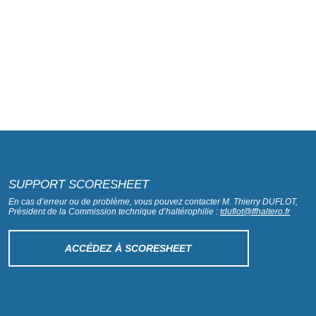
SUPPORT SCORESHEET
En cas d’erreur ou de problème, vous pouvez contacter M. Thierry DUFLOT,
Président de la Commission technique d’haltérophilie :
tduflot@ffhaltero.fr
ACCÉDEZ À SCORESHEET