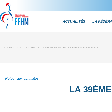
ACTUALITÉS
LA FÉDÉR
ACCUEIL
>
ACTUALITÉS
>
LA 39ÈME NEWSLETTER IWF EST DISPONIBLE
Retour aux actualités
LA 39ÈME