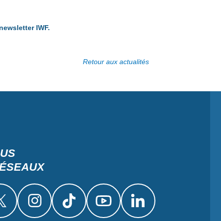
newsletter IWF.
Retour aux actualités
OUS
RÉSEAUX