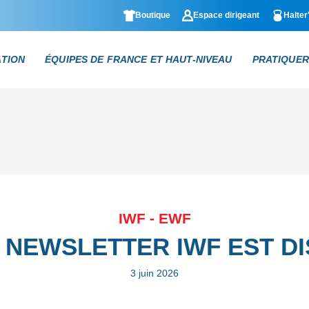
Boutique
Espace dirigeant
Halter
ATION
ÉQUIPES DE FRANCE ET HAUT-NIVEAU
PRATIQUER
IWF - EWF
 NEWSLETTER IWF EST D
3 juin 2026