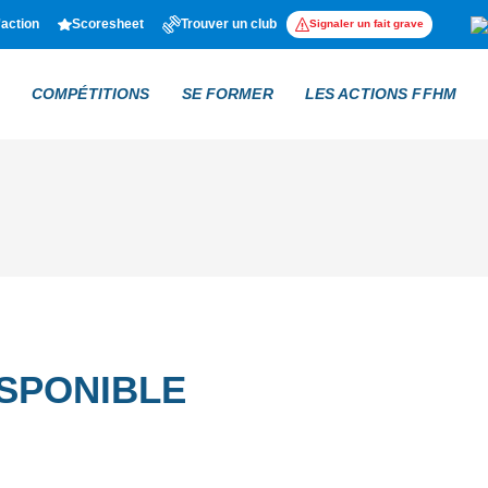
'action
Scoresheet
Trouver un club
Signaler un fait grave
COMPÉTITIONS
SE FORMER
LES ACTIONS FFHM
ISPONIBLE