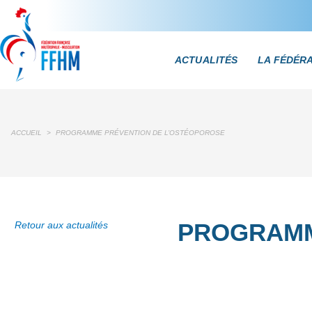
ACTUALITÉS
LA FÉDÉR
ACCUEIL
>
PROGRAMME PRÉVENTION DE L’OSTÉOPOROSE
PROGRAMM
Retour aux actualités