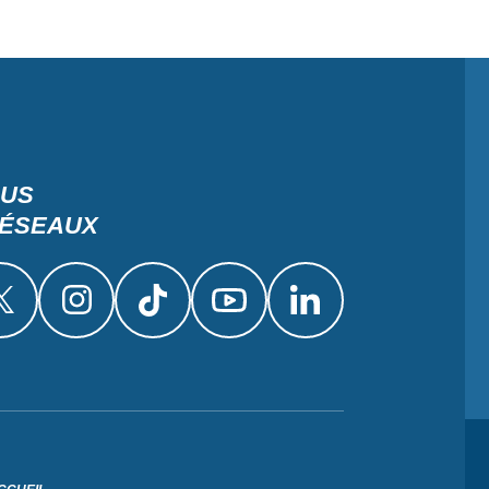
OUS
RÉSEAUX