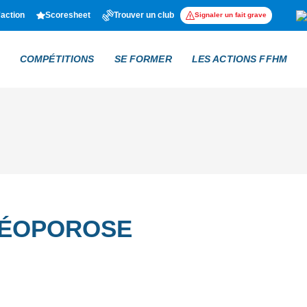
'action
Scoresheet
Trouver un club
Signaler un fait grave
COMPÉTITIONS
SE FORMER
LES ACTIONS FFHM
TÉOPOROSE