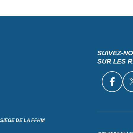
SUIVEZ-N
SUR LES 
SIÈGE DE LA FFHM