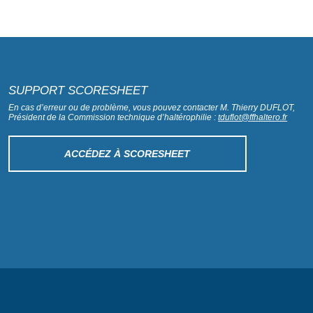
SUPPORT SCORESHEET
En cas d’erreur ou de problème, vous pouvez contacter M. Thierry DUFLOT,
Président de la Commission technique d’haltérophilie :
tduflot@ffhaltero.fr
ACCÉDEZ À SCORESHEET