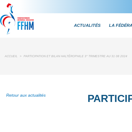
ACTUALITÉS
LA FÉDÉR
ACCUEIL
>
PARTICIPATION ET BILAN HALTÉROPHILE 3° TRIMESTRE AU 31 08 2024
PARTICI
Retour aux actualités