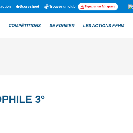
'action
Scoresheet
Trouver un club
Signaler un fait grave
COMPÉTITIONS
SE FORMER
LES ACTIONS FFHM
PHILE 3°