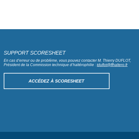
SUPPORT SCORESHEET
En cas d’erreur ou de problème, vous pouvez contacter M. Thierry DUFLOT,
Président de la Commission technique d’haltérophilie :
tduflot@ffhaltero.fr
ACCÉDEZ À SCORESHEET