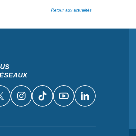
Retour aux actualités
OUS
RÉSEAUX