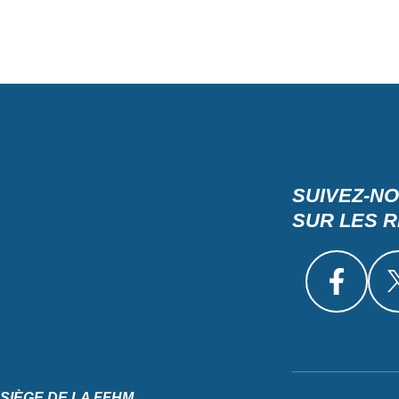
SUIVEZ-N
SUR LES 
SIÈGE DE LA FFHM