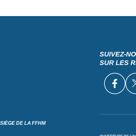
SUIVEZ-N
SUR LES 
SIÈGE DE LA FFHM