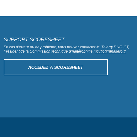
SUPPORT SCORESHEET
En cas d’erreur ou de problème, vous pouvez contacter M. Thierry DUFLOT,
Président de la Commission technique d’haltérophilie :
tduflot@ffhaltero.fr
ACCÉDEZ À SCORESHEET