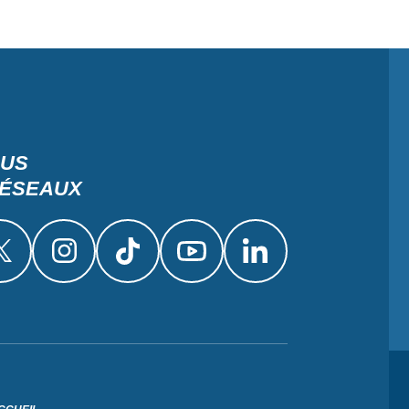
OUS
RÉSEAUX