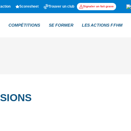
'action
Scoresheet
Trouver un club
Signaler un fait grave
COMPÉTITIONS
SE FORMER
LES ACTIONS FFHM
SIONS