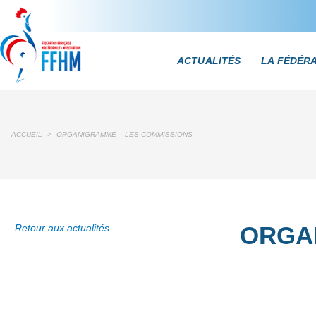
ACTUALITÉS
LA FÉDÉR
ACCUEIL
>
ORGANIGRAMME – LES COMMISSIONS
ORGA
Retour aux actualités