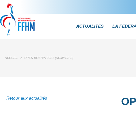
ACTUALITÉS
LA FÉDÉR
ACCUEIL
>
OPEN BOSNIA 2021 (HOMMES 2)
OP
Retour aux actualités