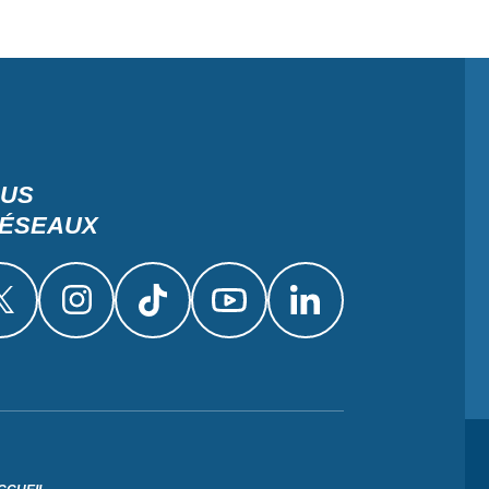
OUS
RÉSEAUX