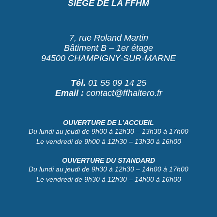
SIÈGE DE LA FFHM
7, rue Roland Martin
Bâtiment B – 1er étage
94500 CHAMPIGNY-SUR-MARNE
Tél.
01 55 09 14 25
Email :
contact@ffhaltero.fr
OUVERTURE DE L’ACCUEIL
Du lundi au jeudi de 9h00 à 12h30 – 13h30 à 17h00
Le vendredi de 9h00 à 12h30 – 13h30 à 16h00
OUVERTURE DU STANDARD
Du lundi au jeudi de 9h30 à 12h30 – 14h00 à 17h00
Le vendredi de 9h30 à 12h30 – 14h00 à 16h00