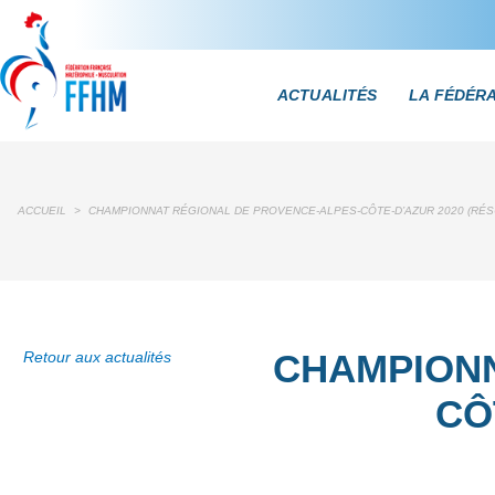
ACTUALITÉS
LA FÉDÉR
ACCUEIL
>
CHAMPIONNAT RÉGIONAL DE PROVENCE-ALPES-CÔTE-D’AZUR 2020 (RÉS
CHAMPIONN
Retour aux actualités
CÔ