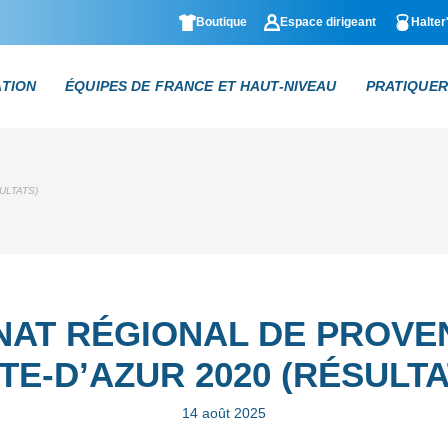
Boutique
Espace dirigeant
Halter
ATION
ÉQUIPES DE FRANCE ET HAUT-NIVEAU
PRATIQUER
ULTATS)
AT RÉGIONAL DE PROVE
TE-D’AZUR 2020 (RÉSULTA
14 août 2025