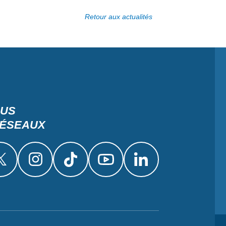
Retour aux actualités
OUS
RÉSEAUX