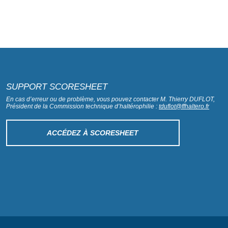
SUPPORT SCORESHEET
En cas d’erreur ou de problème, vous pouvez contacter M. Thierry DUFLOT,
Président de la Commission technique d’haltérophilie :
tduflot@ffhaltero.fr
ACCÉDEZ À SCORESHEET