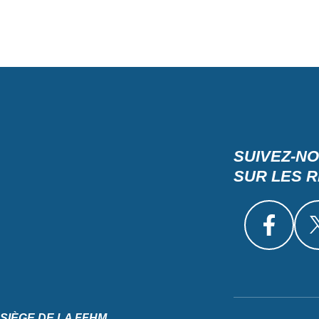
SUIVEZ-N
SUR LES 
SIÈGE DE LA FFHM