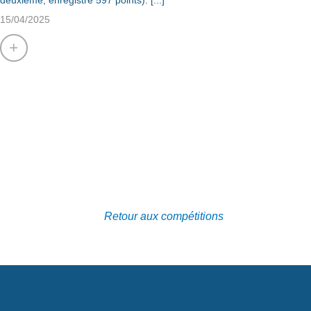
deuxième, enregistre 597 points). [...]
15/04/2025
+
Retour aux compétitions