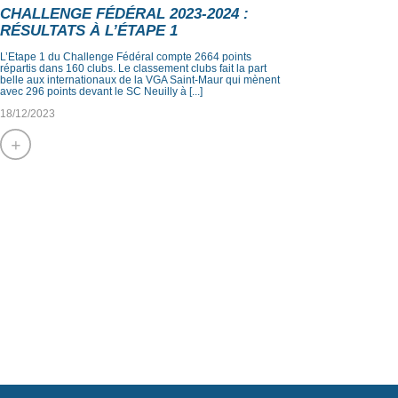
CHALLENGE FÉDÉRAL 2023-2024 :
RÉSULTATS À L’ÉTAPE 1
L’Etape 1 du Challenge Fédéral compte 2664 points
répartis dans 160 clubs. Le classement clubs fait la part
belle aux internationaux de la VGA Saint-Maur qui mènent
avec 296 points devant le SC Neuilly à [...]
18/12/2023
+