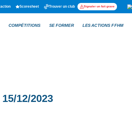
'action
Scoresheet
Trouver un club
Signaler un fait grave
COMPÉTITIONS
SE FORMER
LES ACTIONS FFHM
15/12/2023