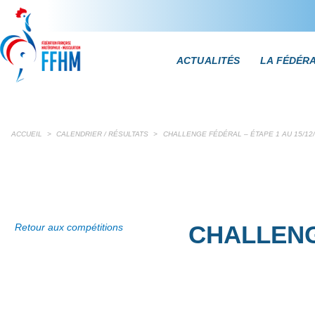
ACTUALITÉS
LA FÉDÉR
ACCUEIL
>
CALENDRIER / RÉSULTATS
>
CHALLENGE FÉDÉRAL – ÉTAPE 1 AU 15/12
CHALLENGE
Retour aux compétitions