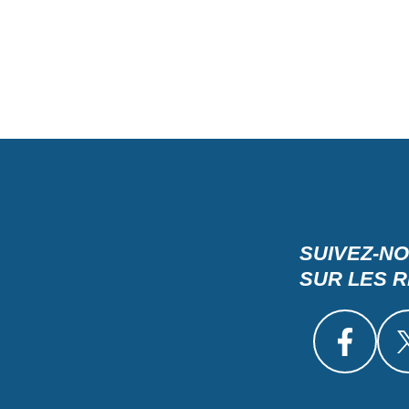
SUIVEZ-N
SUR LES 