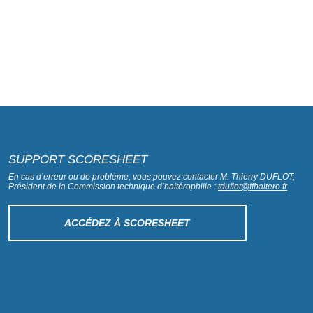
SUPPORT SCORESHEET
En cas d’erreur ou de problème, vous pouvez contacter M. Thierry DUFLOT,
Président de la Commission technique d’haltérophilie :
tduflot@ffhaltero.fr
ACCÉDEZ À SCORESHEET