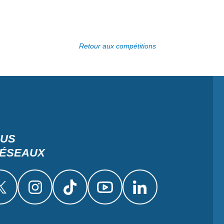
Retour aux compétitions
OUS
RÉSEAUX