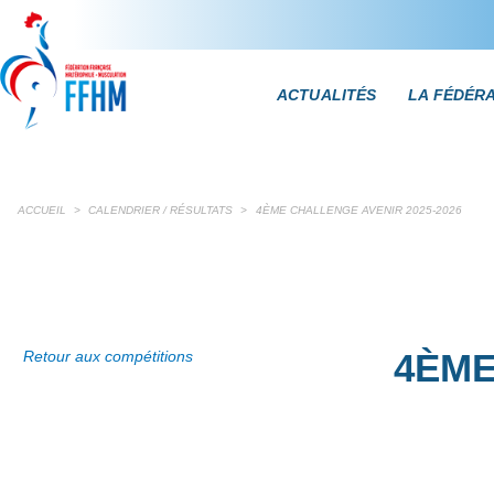
ACTUALITÉS
LA FÉDÉR
ACCUEIL
>
CALENDRIER / RÉSULTATS
>
4ÈME CHALLENGE AVENIR 2025-2026
4ÈME
Retour aux compétitions