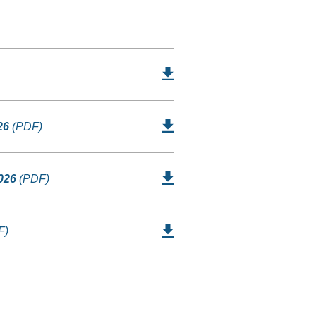
26
(PDF)
026
(PDF)
F)