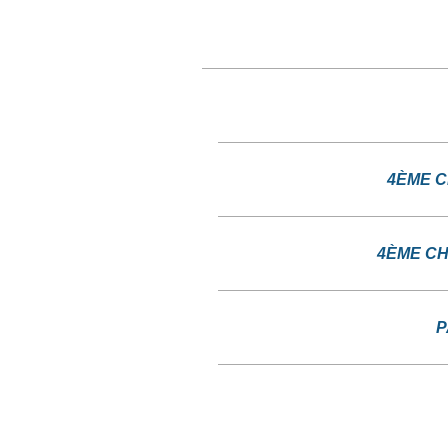
4ÈME C
4ÈME CH
P