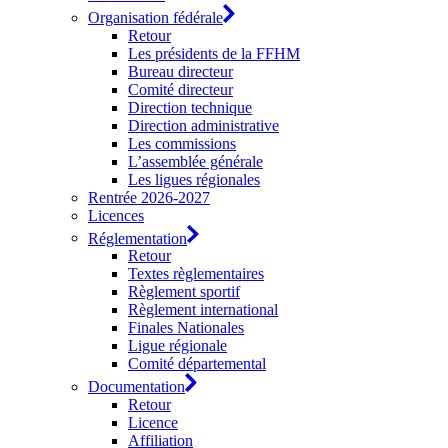
Organisation fédérale
Retour
Les présidents de la FFHM
Bureau directeur
Comité directeur
Direction technique
Direction administrative
Les commissions
L’assemblée générale
Les ligues régionales
Rentrée 2026-2027
Licences
Réglementation
Retour
Textes règlementaires
Règlement sportif
Règlement international
Finales Nationales
Ligue régionale
Comité départemental
Documentation
Retour
Licence
Affiliation