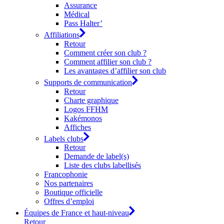
Assurance
Médical
Pass Halter’
Affiliations
Retour
Comment créer son club ?
Comment affilier son club ?
Les avantages d’affilier son club
Supports de communication
Retour
Charte graphique
Logos FFHM
Kakémonos
Affiches
Labels clubs
Retour
Demande de label(s)
Liste des clubs labellisés
Francophonie
Nos partenaires
Boutique officielle
Offres d’emploi
Équipes de France et haut-niveau
Retour