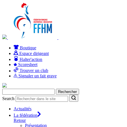
Boutique
Espace dirigeant
Halter'action
Scoresheet
Trouver un club
Signaler un fait grave
Rechercher :
Search
Actualités
La fédération
Retour
Présentation