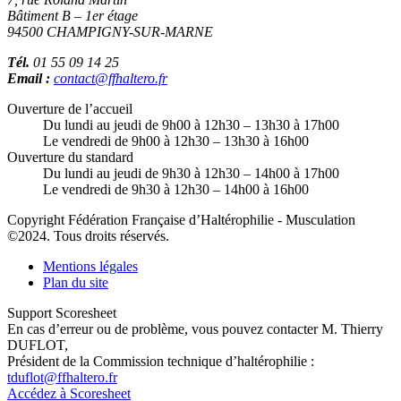
Bâtiment B – 1er étage
94500 CHAMPIGNY-SUR-MARNE
Tél.
01 55 09 14 25
Email :
contact@ffhaltero.fr
Ouverture de l’accueil
Du lundi au jeudi de 9h00 à 12h30 – 13h30 à 17h00
Le vendredi de 9h00 à 12h30 – 13h30 à 16h00
Ouverture du standard
Du lundi au jeudi de 9h30 à 12h30 – 14h00 à 17h00
Le vendredi de 9h30 à 12h30 – 14h00 à 16h00
Copyright Fédération Française d’Haltérophilie - Musculation
©2024. Tous droits réservés.
Mentions légales
Plan du site
Support Scoresheet
En cas d’erreur ou de problème, vous pouvez contacter M. Thierry
DUFLOT,
Président de la Commission technique d’haltérophilie :
tduflot@ffhaltero.fr
Accédez à Scoresheet