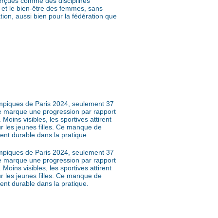
 perçues comme des disciplines
n et le bien-être des femmes, sans
ion, aussi bien pour la fédération que
lympiques de Paris 2024, seulement 37
re marque une progression par rapport
oins visibles, les sportives attirent
r les jeunes filles. Ce manque de
ment durable dans la pratique.
lympiques de Paris 2024, seulement 37
re marque une progression par rapport
oins visibles, les sportives attirent
r les jeunes filles. Ce manque de
ment durable dans la pratique.