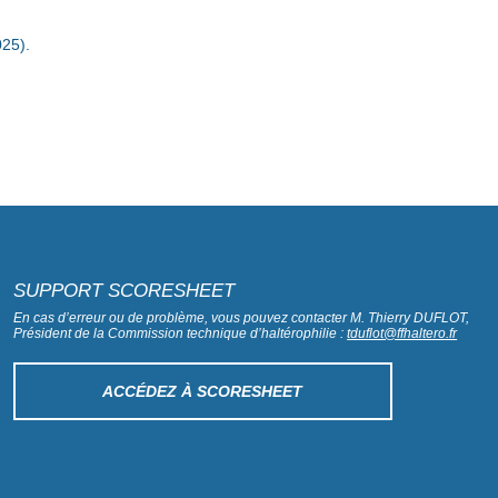
025).
SUPPORT SCORESHEET
En cas d’erreur ou de problème, vous pouvez contacter M. Thierry DUFLOT,
Président de la Commission technique d’haltérophilie :
tduflot@ffhaltero.fr
ACCÉDEZ À SCORESHEET