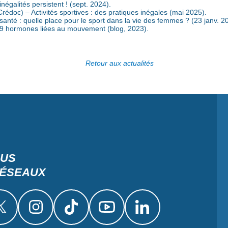
inégalités persistent ! (sept. 2024).
rédoc) – Activités sportives : des pratiques inégales (mai 2025).
anté : quelle place pour le sport dans la vie des femmes ? (23 janv. 2
 9 hormones liées au mouvement (blog, 2023).
Retour aux actualités
OUS
RÉSEAUX