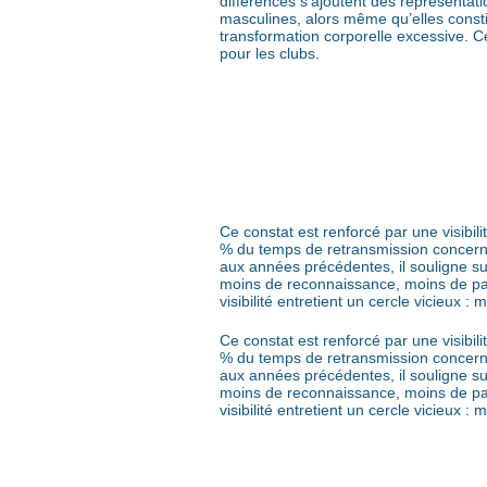
différences s’ajoutent des représentat
masculines, alors même qu’elles constit
transformation corporelle excessive. C
pour les clubs.
Ce constat est renforcé par une visibi
% du temps de retransmission concerna
aux années précédentes, il souligne sur
moins de reconnaissance, moins de par
visibilité entretient un cercle vicieux
Ce constat est renforcé par une visibi
% du temps de retransmission concerna
aux années précédentes, il souligne sur
moins de reconnaissance, moins de par
visibilité entretient un cercle vicieux