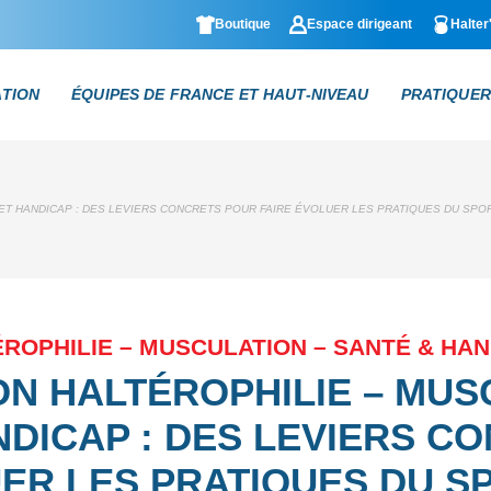
Boutique
Espace dirigeant
Halter
ATION
ÉQUIPES DE FRANCE ET HAUT-NIVEAU
PRATIQUER
ET HANDICAP : DES LEVIERS CONCRETS POUR FAIRE ÉVOLUER LES PRATIQUES DU SPOR
ROPHILIE – MUSCULATION – SANTÉ & HA
N HALTÉROPHILIE – MUS
NDICAP : DES LEVIERS C
ER LES PRATIQUES DU S