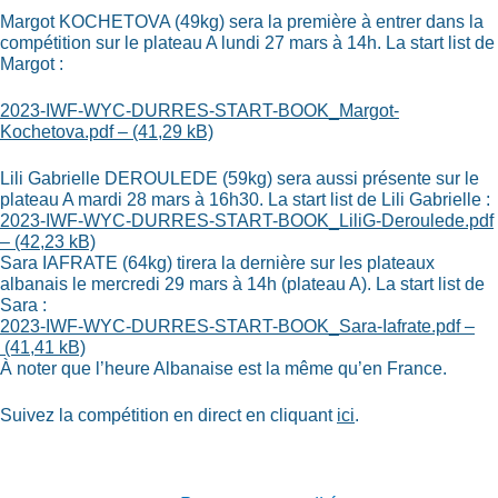
Margot KOCHETOVA (49kg) sera la première à entrer dans la
compétition sur le plateau A lundi 27 mars à 14h. La start list de
Margot :
2023-IWF-WYC-DURRES-START-BOOK_Margot-
Kochetova.pdf – (41,29 kB)
Lili Gabrielle DEROULEDE (59kg) sera aussi présente sur le
plateau A mardi 28 mars à 16h30. La start list de Lili Gabrielle :
2023-IWF-WYC-DURRES-START-BOOK_LiliG-Deroulede.pdf
– (42,23 kB)
Sara IAFRATE (64kg) tirera la dernière sur les plateaux
albanais le mercredi 29 mars à 14h (plateau A). La start list de
Sara :
2023-IWF-WYC-DURRES-START-BOOK_Sara-Iafrate.pdf –
(41,41 kB)
À noter que l’heure Albanaise est la même qu’en France.
Suivez la compétition en direct en cliquant
ici
.