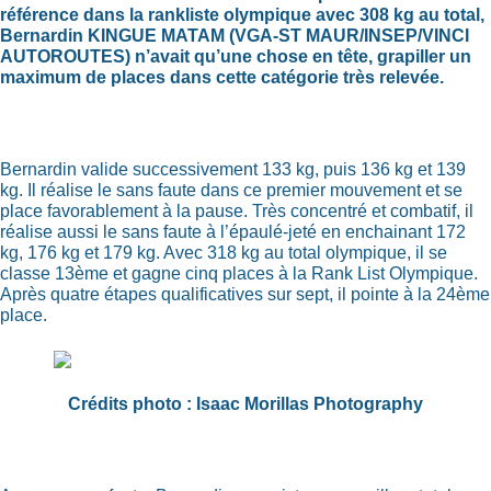
référence dans la rankliste olympique avec 308 kg au total,
Bernardin KINGUE MATAM (VGA-ST MAUR/INSEP/VINCI
AUTOROUTES) n’avait qu’une chose en tête, grapiller un
maximum de places dans cette catégorie très relevée.
Bernardin valide successivement 133 kg, puis 136 kg et 139
kg. Il réalise le sans faute dans ce premier mouvement et se
place favorablement à la pause. Très concentré et combatif, il
réalise aussi le sans faute à l’épaulé-jeté en enchainant 172
kg, 176 kg et 179 kg. Avec 318 kg au total olympique, il se
classe 13ème et gagne cinq places à la Rank List Olympique.
Après quatre étapes qualificatives sur sept, il pointe à la 24ème
place.
Crédits photo : Isaac Morillas Photography