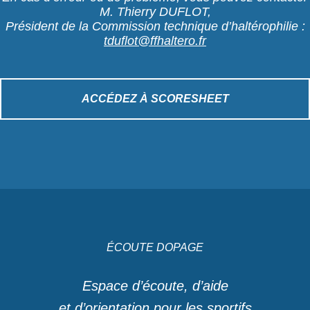
M. Thierry DUFLOT,
Président de la Commission technique d’haltérophilie :
tduflot@ffhaltero.fr
ACCÉDEZ À SCORESHEET
ÉCOUTE DOPAGE
Espace d’écoute, d’aide
et d’orientation pour les sportifs