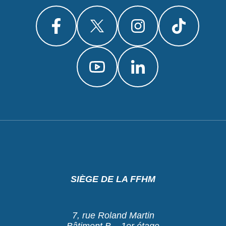
SIÈGE DE LA FFHM
7, rue Roland Martin
Bâtiment B – 1er étage