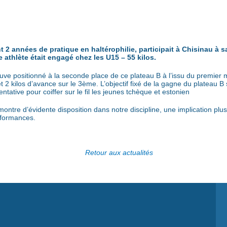
 2 années de pratique en haltérophilie, participait à Chisinau à 
e athlète était engagé chez les U15 – 55 kilos.
etrouve positionné à la seconde place de ce plateau B à l’issu du premi
t 2 kilos d’avance sur le 3ème. L’objectif fixé de la gagne du plateau B 
ntative pour coiffer sur le fil les jeunes tchèque et estonien
ontre d’évidente disposition dans notre discipline, une implication plus
rformances.
Retour aux actualités