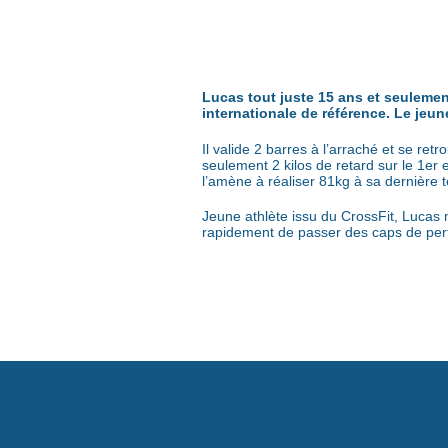
Lucas tout juste 15 ans et seulement
internationale de référence. Le jeun
Il valide 2 barres à l’arraché et se r
seulement 2 kilos de retard sur le 1er e
l’amène à réaliser 81kg à sa dernière te
Jeune athlète issu du CrossFit, Lucas m
rapidement de passer des caps de pe