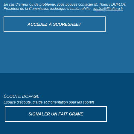
En cas d’erreur ou de problème, vous pouvez contacter M. Thierry DUFLOT,
Président de la Commission technique d’haltérophilie :
tduflot@ffhaltero.fr
ACCÉDEZ À SCORESHEET
ÉCOUTE DOPAGE
Espace d’écoute, d’aide
et d’orientation pour les sportifs
SIGNALER UN FAIT GRAVE