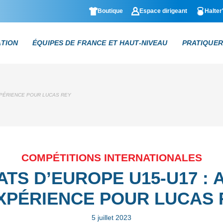
Boutique
Espace dirigeant
Halter
ATION
ÉQUIPES DE FRANCE ET HAUT-NIVEAU
PRATIQUER
XPÉRIENCE POUR LUCAS REY
COMPÉTITIONS INTERNATIONALES
TS D’EUROPE U15-U17 : 
EXPÉRIENCE POUR LUCAS 
5 juillet 2023