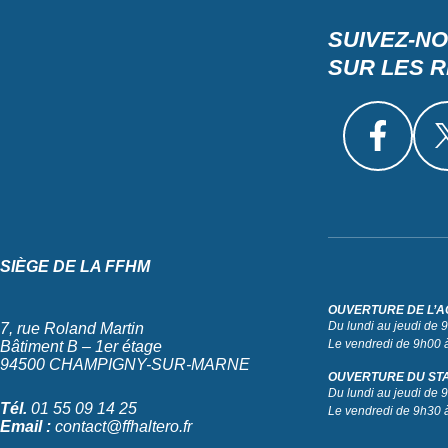
SUIVEZ-N
SUR LES 
SIÈGE DE LA FFHM
OUVERTURE DE L’A
Du lundi au jeudi de
7, rue Roland Martin
Le vendredi de 9h00 
Bâtiment B – 1er étage
94500 CHAMPIGNY-SUR-MARNE
OUVERTURE DU ST
Du lundi au jeudi de
Tél.
01 55 09 14 25
Le vendredi de 9h30 
Email :
contact@ffhaltero.fr