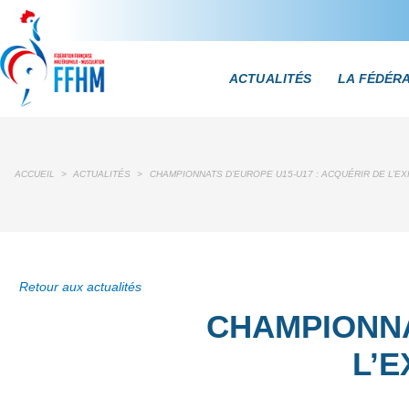
ACTUALITÉS
LA FÉDÉR
ACCUEIL
>
ACTUALITÉS
>
CHAMPIONNATS D’EUROPE U15-U17 : ACQUÉRIR DE L’E
Retour aux actualités
CHAMPIONNA
L’