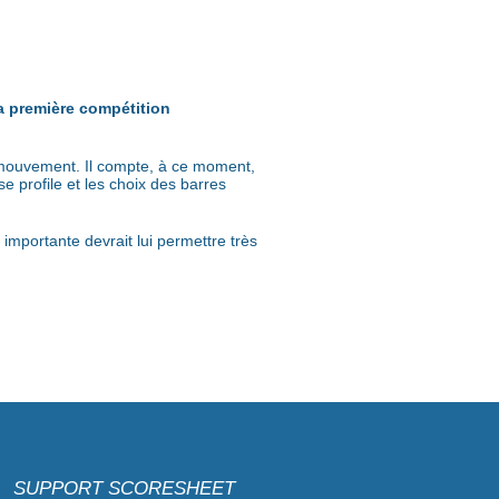
sa première compétition
er mouvement. Il compte, à ce moment,
se profile et les choix des barres
 importante devrait lui permettre très
SUPPORT SCORESHEET