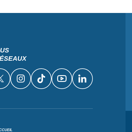
OUS
RÉSEAUX
CCUEIL