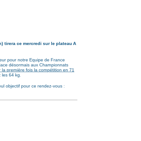
tirera ce mercredi sur le plateau A
eur pour notre Equipe de France
, place désormais aux Championnats
 la première fois la compétition en 71
 les 64 kg.
l objectif pour ce rendez-vous :