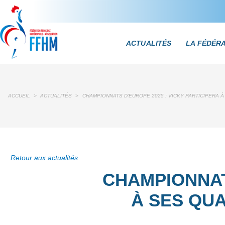
ACTUALITÉS
LA FÉDÉR
ACCUEIL
>
ACTUALITÉS
>
CHAMPIONNATS D’EUROPE 2025 : VICKY PARTICIPERA 
Retour aux actualités
CHAMPIONNAT
À SES QU