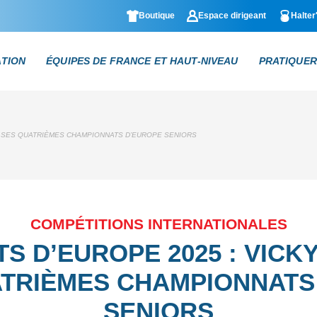
Boutique
Espace dirigeant
Halter
ATION
ÉQUIPES DE FRANCE ET HAUT-NIVEAU
PRATIQUER
À SES QUATRIÈMES CHAMPIONNATS D’EUROPE SENIORS
COMPÉTITIONS INTERNATIONALES
S D’EUROPE 2025 : VICKY
ATRIÈMES CHAMPIONNATS
SENIORS