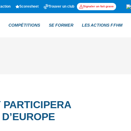
'action
Scoresheet
Trouver un club
Signaler un fait grave
COMPÉTITIONS
SE FORMER
LES ACTIONS FFHM
 PARTICIPERA
 D’EUROPE