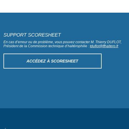
SUPPORT SCORESHEET
En cas d’erreur ou de problème, vous pouvez contacter M. Thierry DUFLOT,
Président de la Commission technique d’haltérophilie :
tduflot@ffhaltero.fr
ACCÉDEZ À SCORESHEET