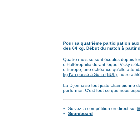
Pour sa quatrième participation au
des 64 kg. Début du match à partir 
Quatre mois se sont écoulés depuis l
d’Haltérophilie durant lequel Vicky s’
d’Europe, une échéance qu’elle attend
kg l’an passé à Sofia (BUL)
, notre ath
La Dijonnaise tout juste championne d
performer. C’est tout ce que nous espé
Suivez la compétition en direct sur
E
Scoreboard