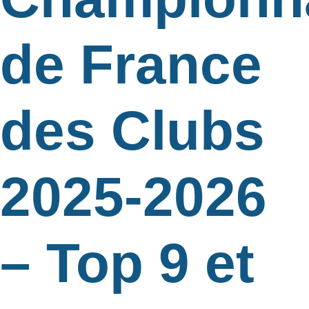
de France
des Clubs
2025-2026
– Top 9 et