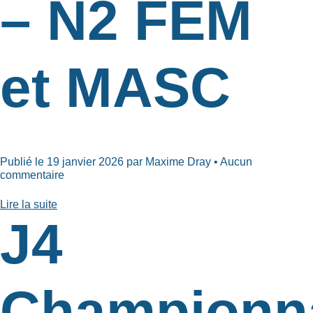
– N2 FEM
et MASC
Publié le 19 janvier 2026 par Maxime Dray • Aucun
commentaire
Lire la suite
J4
Championn