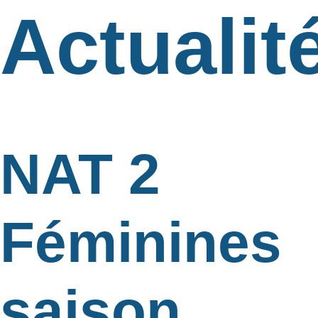
Actualit
NAT 2
Féminines
saison