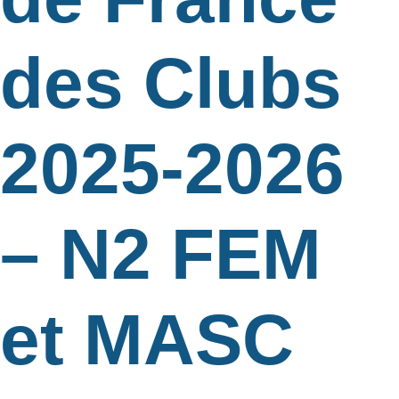
des Clubs
2025-2026
– N2 FEM
et MASC