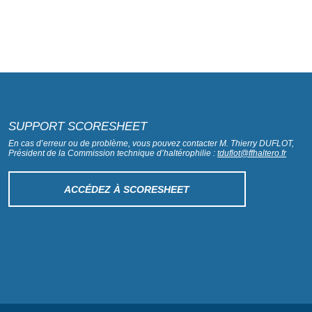
SUPPORT SCORESHEET
En cas d’erreur ou de problème, vous pouvez contacter M. Thierry DUFLOT,
Président de la Commission technique d’haltérophilie :
tduflot@ffhaltero.fr
ACCÉDEZ À SCORESHEET