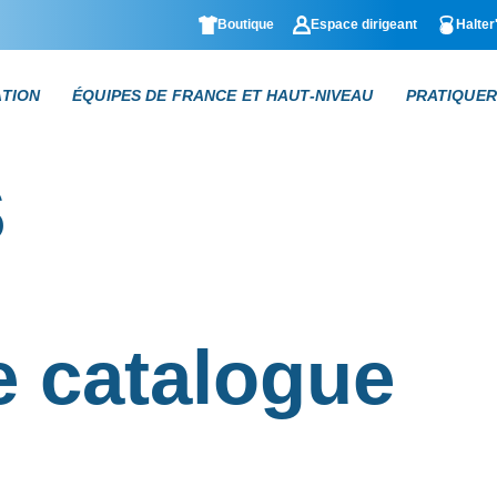
Boutique
Espace dirigeant
Halter
ATION
ÉQUIPES DE FRANCE ET HAUT-NIVEAU
PRATIQUER
s
e catalogue