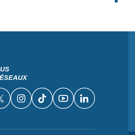
OUS
RÉSEAUX