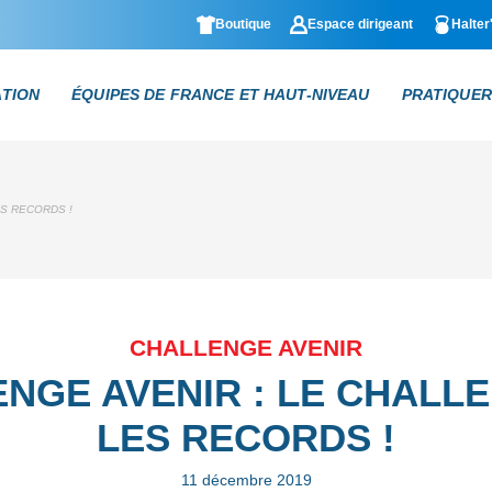
Boutique
Espace dirigeant
Halter
ATION
ÉQUIPES DE FRANCE ET HAUT-NIVEAU
PRATIQUER
S RECORDS !
CHALLENGE AVENIR
NGE AVENIR : LE CHALL
LES RECORDS !
11 décembre 2019