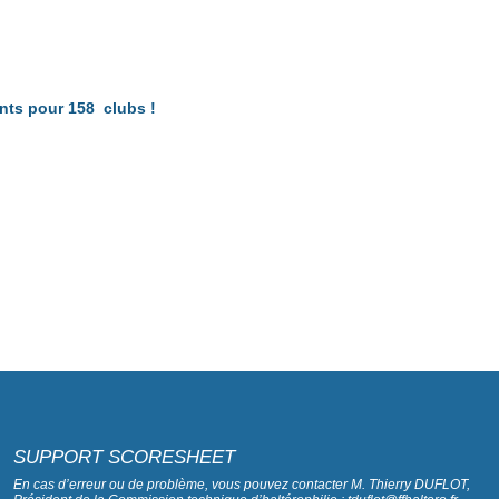
nts pour 158 clubs !
SUPPORT SCORESHEET
En cas d’erreur ou de problème, vous pouvez contacter M. Thierry DUFLOT,