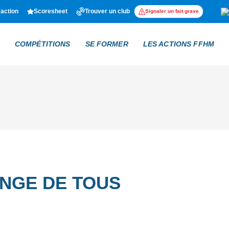
'action
Scoresheet
Trouver un club
Signaler un fait grave
COMPÉTITIONS
SE FORMER
LES ACTIONS FFHM
ENGE DE TOUS