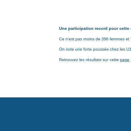
Une participation record pour cette
Ce n’est pas moins de 396 femmes et 7
On note une forte poussée chez les U1
Retrouvez les résultats sur cette
page
.