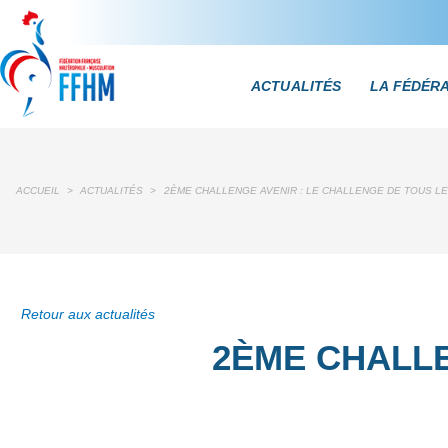
ACTUALITÉS
LA FÉDÉR
ACCUEIL
>
ACTUALITÉS
>
2ÈME CHALLENGE AVENIR : LE CHALLENGE DE TOUS LE
Retour aux actualités
2ÈME CHALLE