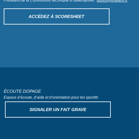
Président de la Commission technique d’haltérophilie :
tduflot@ffhaltero.fr
ACCÉDEZ À SCORESHEET
ÉCOUTE DOPAGE
Espace d’écoute, d’aide
et d’orientation pour les sportifs
SIGNALER UN FAIT GRAVE